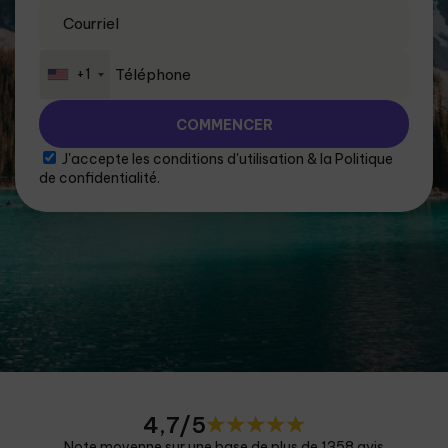
+1
J'accepte les
conditions d'utilisation
&
la Politique
de confidentialité
.
4,7/5
Note moyenne sur une base de plus de 1358 avis