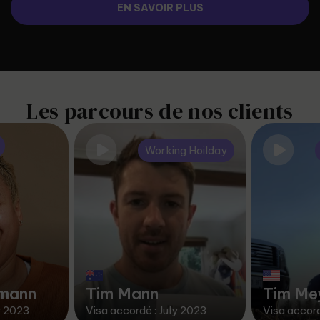
EN SAVOIR PLUS
Les parcours de nos clients
Working Hoilday
rmann
Tim Mann
Tim Me
y 2023
Visa accordé : July 2023
Visa accor