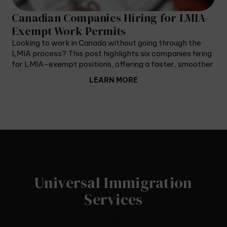
Canadian Companies Hiring for LMIA-
Exempt Work Permits
Looking to work in Canada without going through the
n
LMIA process? This post highlights six companies hiring
for LMIA-exempt positions, offering a faster, smoother
path for foreign workers to start their careers in
LEARN MORE
Canada.
Universal Immigration
Services