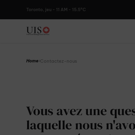
Toronto, jeu - 11 AM - 15.5°C
Contactez-nous
Home
Vous avez une ques
laquelle nous n'av