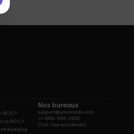
Nos bureaux
support@uiscanada.com
un RCIC?
+1-888-995-2030
ir un RCIC?
(Toll-free worldwide)
nfidentialité